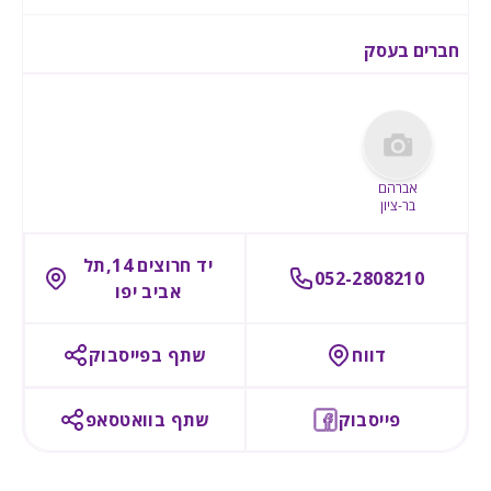
חברים בעסק
אברהם
בר-ציון
יד חרוצים 14,תל
052-2808210
אביב יפו
דווח
שתף בפייסבוק
פייסבוק
שתף בוואטסאפ