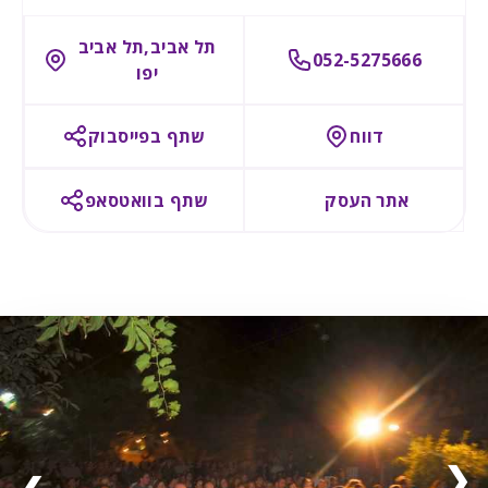
תל אביב,תל אביב
052-5275666
יפו
דווח
שתף בפייסבוק
אתר העסק
שתף בוואטסאפ
❯