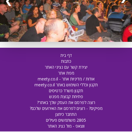
❮
דף בית
כתבות
יצירת קשר עם נציגי האתר
מפת אתר
אודות / מדיניות אתר - meety.co.il
תקנון וכללי השימוש באתר meety.co.il
תקנון משרד כרטיסים
פתיחת קבוצת מפגש
רוצה לפרסם את העסק שלך באתר?
מפיקים? - רוצים לפרסם את האירועים שלכם?
התחבר כיחצן
2805 משתמשים פעילים
ווצאפ - מול נציג האתר