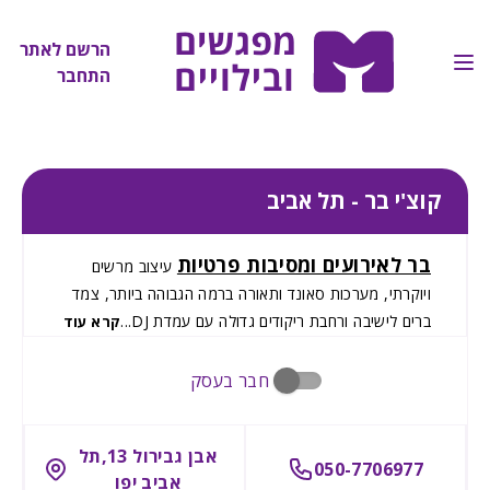
הרשם לאתר
התחבר
קוצ'י בר - תל אביב
בר לאירועים ומסיבות פרטיות
עיצוב מרשים
ויוקרתי, מערכות סאונד ותאורה ברמה הגבוהה ביותר, צמד
ברים לישיבה ורחבת ריקודים גדולה עם עמדת
DJ
...
קרא עוד
חבר בעסק
אבן גבירול 13,תל
050-7706977
אביב יפו