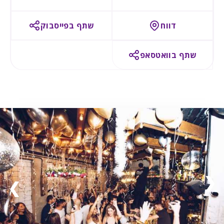
דווח
שתף בפייסבוק
שתף בוואטסאפ
❯
❮