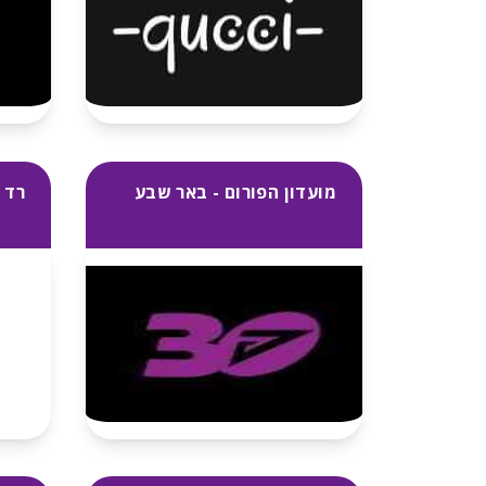
מועדון הפורום - באר שבע
רד 