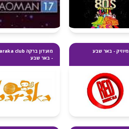
מיוזיק - באר שבע
מועדון ברקה raka club
- באר שבע