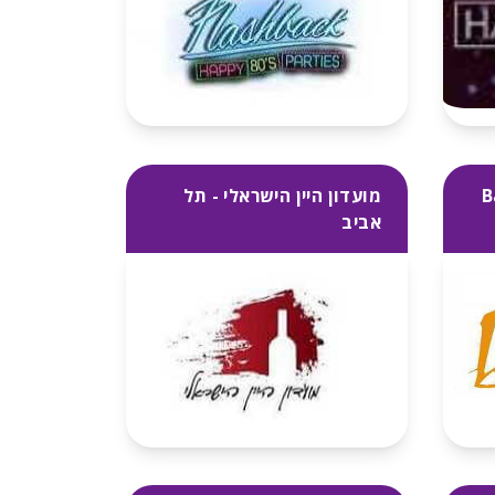
Ba
מועדון היין הישראלי - תל
אביב