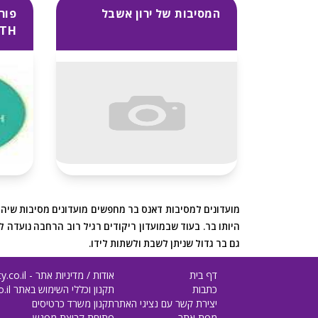
המסיבות של ירון אשבל
IZABETH
מועדונים למסיבות דאנס בר מחפשים מועדונים מסיבות שיהיו
היותו בר. בעוד שבמועדון ריקודים רגיל רוב הרחבה נועדה 
גם בר גדול שניתן לשבת ולשתות לידו.
דף בית
אודות / מדיניות אתר - meety.co.il
כתבות
תקנון וכללי השימוש באתר meety.co.il
יצירת קשר עם נציגי האתר
תקנון משרד כרטיסים
מפת אתר
פתיחת קבוצת מפגש