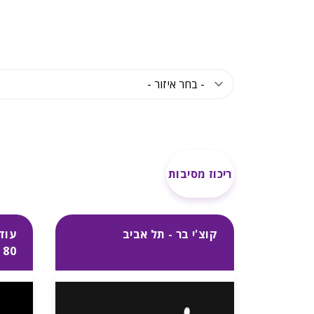
ריכוז מסיבות
קוצ'י בר - תל אביב
עוד
80 - תל אביב