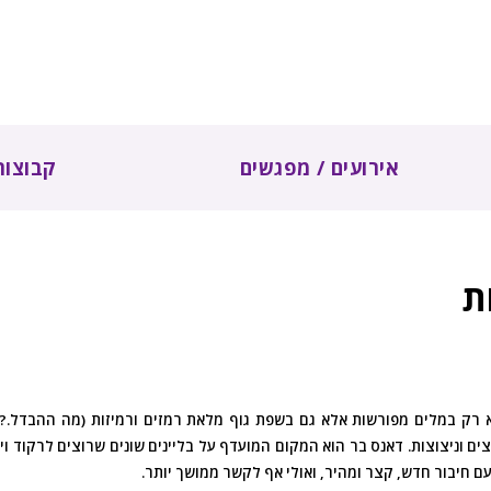
אירועים / מפגשים
קבוצות
ת
ק במלים מפורשות אלא גם בשפת גוף מלאת רמזים ורמיזות (מה ההבדל.?ההבד
צים וניצוצות. דאנס בר הוא המקום המועדף על בליינים שונים שרוצים לרקוד 
 חיבור חדש, קצר ומהיר, ואולי אף לקשר ממושך יותר.