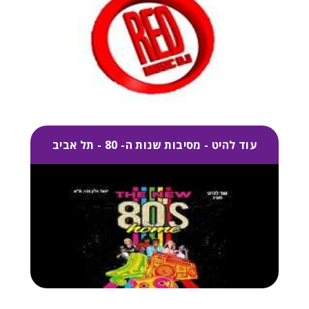
עוד להיט - מסיבות שנות ה- 80 - תל אביב