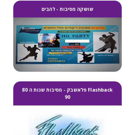
שושקה מסיבות - להבים
Flashback פלאשבק - מסיבות שנות ה 80
90