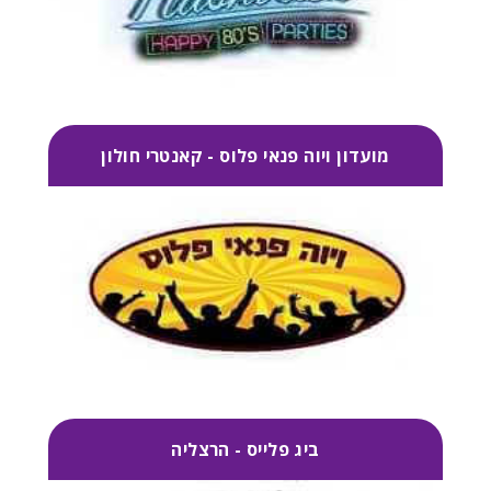
מועדון ויוה פנאי פלוס - קאנטרי חולון
ביג פלייס - הרצליה