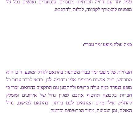
עליו, יחד עם חוויה חברתית. מבוגרים, פנסיונרים ואנשים בכל גיל
מוזמנים להצטרף לקבוצה, לבלות ולהתגבש.
כמה עולה מופע זמר עברי?
העלויות של מופעי זמר עברי משתנות בהתאם לגודל המופע, היכן הוא
מתרחש, כמה אנשים מוזמנים אליו וכדומה. לכן, כדאי לברר עבור כל
מופע בנפרד כמה עולה כרטיס ולהתכונן עם התקציב בהתאם. זכרו כי
חברות בקבוצה תחשוף אתכם למגוון גדול של אירועים ומומלץ
להחליט אילו מהם המתאים לכם ביותר, בהתאם למיקום, גודל
האולם, זמן הנסיעה, מחיר הכרטיסים וכדומה.