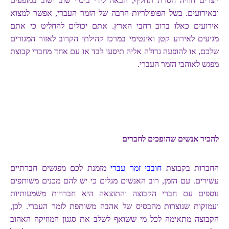
יוצרים חוויה חסרת תחליף, הבאה לידי ביטוי שוב ושוב במופעים
ובאירועים. בשל הפופולריות הרבה של הזמר העברי, אפשר למצוא
אירועים כאלו ברוב רחבי הארץ. אתם יכולים להחליט כי אתם
מגיעים לאירוע קטן ואינטימי במרכז קהילתי הקרוב לאזור המגורים
שלכם, או להופעה גדולה אליה תיסעו לבד או עם אחד מחברי קבוצת
מפגש לאוהבי הזמר העברי.
להכיר אנשים שהופכים לחברים
החברות בקבוצת
חובבי זמר עברי
מזמנת לכם מפגשים חברתיים
עשירים. עם הזמן, רוב האנשים מגלים כי יש להם מכנים משותפים
נוספים עם חברי הקבוצה והתוצאה היא חברויות משמעותיות
ועמוקות שנוצרות מהבסיס של אהבה משותפת לזמר העברי. לכן,
הקבוצה מתאימה לכל מי ששואף לשלב את סגנון המוזיקה האהוב